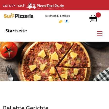
zurück nach
So kannst du bezahlen
Startseite
Beliebte Gerichte