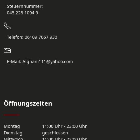
Steuernnummer:
045 228 1094 9
Telefon: 06109 7067 930
E-Mail: Alghani111@yahoo.com
Öffnungszeiten
Montag
11:00 Uhr - 23:00 Uhr
Dienstag
geschlossen
Mittwoch
11:00 Uhr - 23:00 Uhr