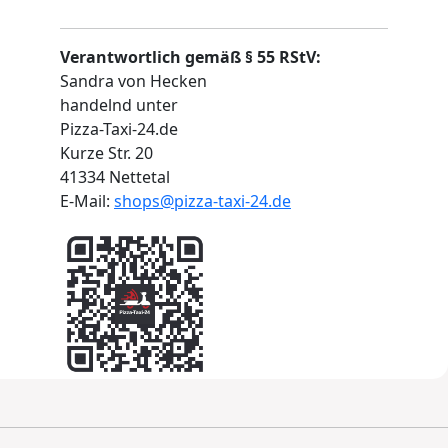
Verantwortlich gemäß § 55 RStV:
Sandra von Hecken
handelnd unter
Pizza-Taxi-24.de
Kurze Str. 20
41334 Nettetal
E-Mail:
shops@pizza-taxi-24.de