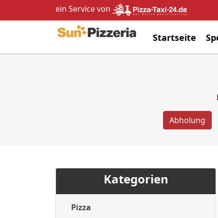
ein Service von
Startseite
Sp
Abholung
Kategorien
Pizza