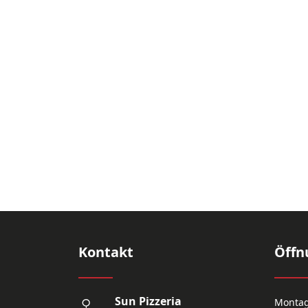
Kontakt
Öffn
Sun Pizzeria
Monta