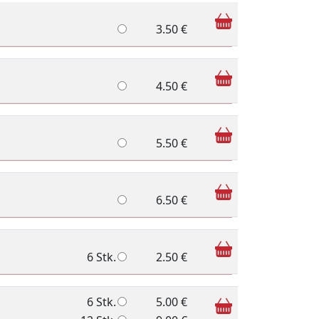
3.50 €
4.50 €
5.50 €
6.50 €
6 Stk.
2.50 €
6 Stk.
5.00 €