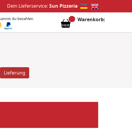
Dein Lieferservice:
Sun Pizzeria
kannst du bezahlen
Warenkorb:
Lieferung