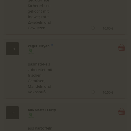
getrocknete
Kichererbsen
gekocht mit
Ingwer, rote
Zwiebeln und
Gewürzen
10.00 €
Veget. Biryani
H
191
Basmati-Reis
zubereitet mit
frischen
Gemüsen,
Mandeln und
Kokosnuß
10.50 €
Allo Matter Curry
192
aus Kartoffeln