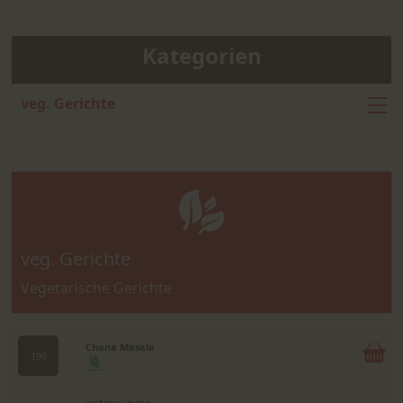
Kategorien
veg. Gerichte
veg. Gerichte
Vegetarische Gerichte
Chana Masala
190