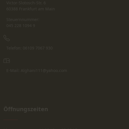
Victor-Slotosch-Str. 6
60388 Frankfurt am Main
Steuernnummer:
045 228 1094 9
Telefon: 06109 7067 930
E-Mail: Alghani111@yahoo.com
Öffnungszeiten