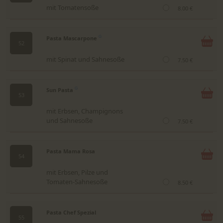
mit Tomatensoße
8.00 €
Pasta Mascarpone
G
52
mit Spinat und Sahnesoße
7.50 €
Sun Pasta
G
53
mit Erbsen, Champignons
und Sahnesoße
7.50 €
Pasta Mama Rosa
54
mit Erbsen, Pilze und
Tomaten-Sahnesoße
8.50 €
Pasta Chef Spezial
55