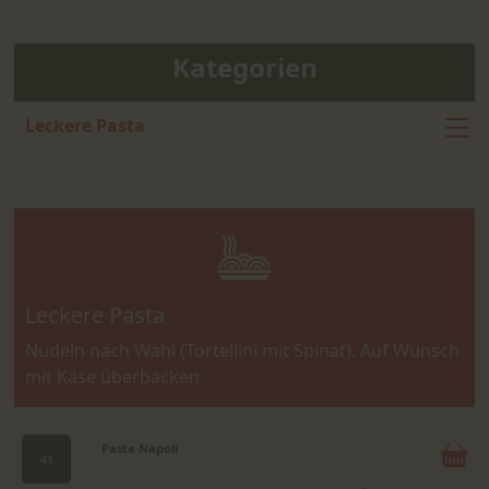
Kategorien
Leckere Pasta
Leckere Pasta
Nudeln nach Wahl (Tortellini mit Spinat). Auf Wunsch
mit Käse überbacken
Pasta Napoli
41